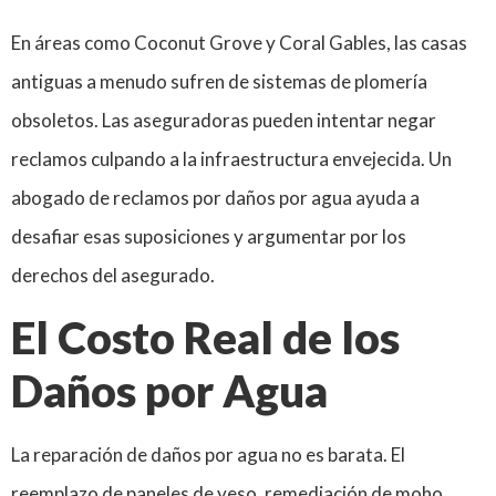
En áreas como Coconut Grove y Coral Gables, las casas
antiguas a menudo sufren de sistemas de plomería
obsoletos. Las aseguradoras pueden intentar negar
reclamos culpando a la infraestructura envejecida. Un
abogado de reclamos por daños por agua ayuda a
desafiar esas suposiciones y argumentar por los
derechos del asegurado.
El Costo Real de los
Daños por Agua
La reparación de daños por agua no es barata. El
reemplazo de paneles de yeso, remediación de moho,