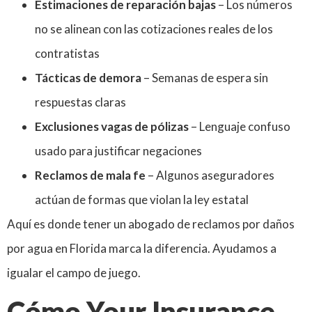
Estimaciones de reparación bajas
– Los números
no se alinean con las cotizaciones reales de los
contratistas
Tácticas de demora
– Semanas de espera sin
respuestas claras
Exclusiones vagas de pólizas
– Lenguaje confuso
usado para justificar negaciones
Reclamos de mala fe
– Algunos aseguradores
actúan de formas que violan la ley estatal
Aquí es donde tener un abogado de reclamos por daños
por agua en Florida marca la diferencia. Ayudamos a
igualar el campo de juego.
Cómo Your Insurance