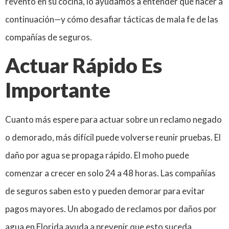
reventó en su cocina, lo ayudamos a entender qué hacer a
continuación—y cómo desafiar tácticas de mala fe de las
compañías de seguros.
Actuar Rápido Es
Importante
Cuanto más espere para actuar sobre un reclamo negado
o demorado, más difícil puede volverse reunir pruebas. El
daño por agua se propaga rápido. El moho puede
comenzar a crecer en solo 24 a 48 horas. Las compañías
de seguros saben esto y pueden demorar para evitar
pagos mayores. Un abogado de reclamos por daños por
agua en Florida ayuda a prevenir que esto suceda.