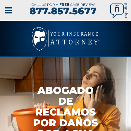
CALL US FOR A
FREE
CASE REVIEW
877.857.5677
ABOGADO
DE
RECLAMOS
POR DAÑOS