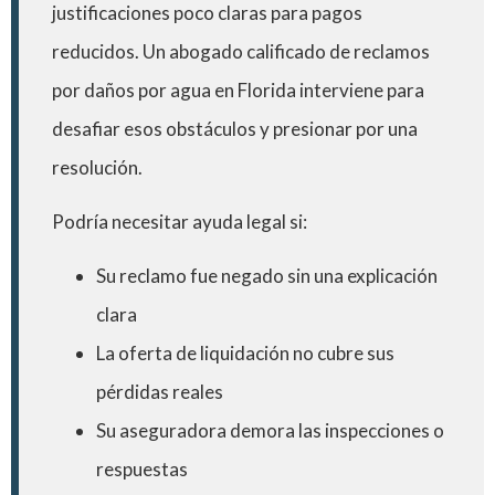
justificaciones poco claras para pagos
reducidos. Un abogado calificado de reclamos
por daños por agua en Florida interviene para
desafiar esos obstáculos y presionar por una
resolución.
Podría necesitar ayuda legal si:
Su reclamo fue negado sin una explicación
clara
La oferta de liquidación no cubre sus
pérdidas reales
Su aseguradora demora las inspecciones o
respuestas